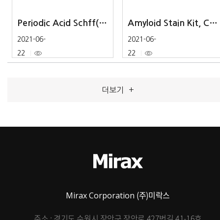
Periodic Acid Schff(PAS) Stain Kit
Amyloid Stain Kit, Congo Red, Bennhold
2021-06-
2021-06-
22
22
477
206
더보기
+
(주)미락스
Mirax Corporation
주소 : 경기도 수원시 장안구 장안로 427번길 41-16호